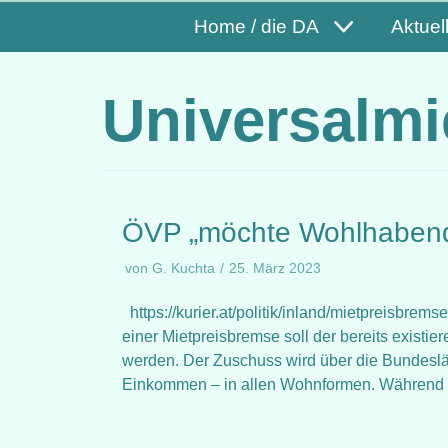
Home / die DA
Aktuel
Universalmi
ÖVP „möchte Wohlhabend
von
G. Kuchta
25. März 2023
https://kurier.at/politik/inland/mietpreisbr
einer Mietpreisbremse soll der bereits exist
werden. Der Zuschuss wird über die Bundeslän
Einkommen – in allen Wohnformen. Während 