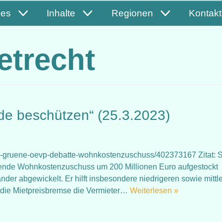
les
Inhalte
Regionen
Kontakt
etrecht
e beschützen“ (25.3.2023)
emse-gruene-oevp-debatte-wohnkostenzuschuss/402373167 Zitat: S
ierende Wohnkostenzuschuss um 200 Millionen Euro aufgestockt
der abgewickelt. Er hilft insbesondere niedrigeren sowie mittl
die Mietpreisbremse die Vermieter…
Weiterlesen »