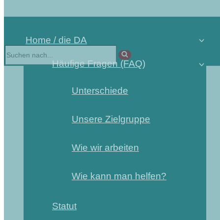
Home / die DA
Suchen
nach …
Häufige Fragen (FAQ)
Unterschiede
Unsere Zielgruppe
Wie wir arbeiten
Wie kann man helfen?
Statut