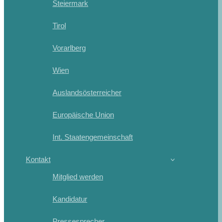
Steiermark
Tirol
Vorarlberg
Wien
Auslandsösterreicher
Europäische Union
Int. Staatengemeinschaft
Kontakt
Mitglied werden
Kandidatur
Pressesprecher