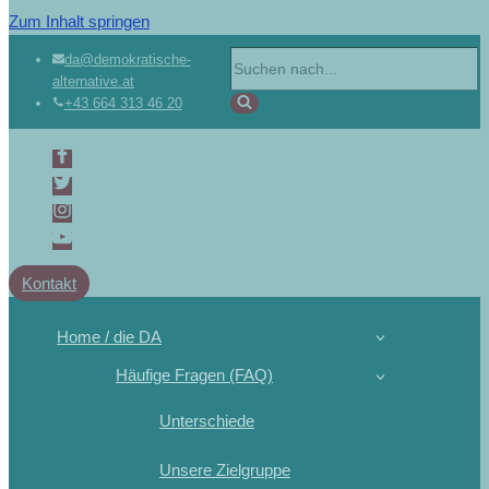
Zum Inhalt springen
da@demokratische-
alternative.at
+43 664 313 46 20
Kontakt
Home / die DA
Häufige Fragen (FAQ)
Unterschiede
Unsere Zielgruppe