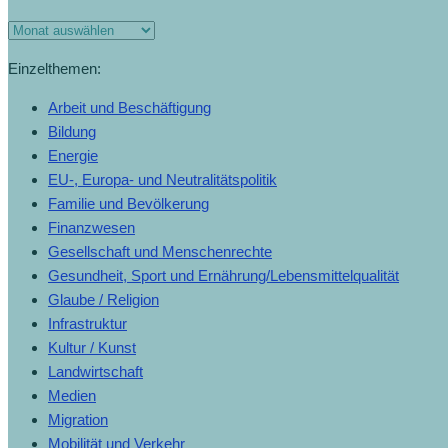
Einzelthemen:
Arbeit und Beschäftigung
Bildung
Energie
EU-, Europa- und Neutralitätspolitik
Familie und Bevölkerung
Finanzwesen
Gesellschaft und Menschenrechte
Gesundheit, Sport und Ernährung/Lebensmittelqualität
Glaube / Religion
Infrastruktur
Kultur / Kunst
Landwirtschaft
Medien
Migration
Mobilität und Verkehr