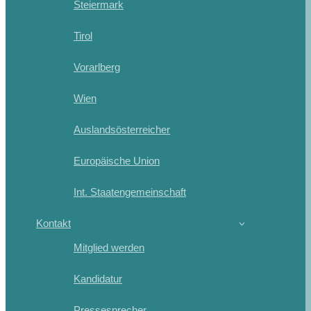
Steiermark
Tirol
Vorarlberg
Wien
Auslandsösterreicher
Europäische Union
Int. Staatengemeinschaft
Kontakt
Mitglied werden
Kandidatur
Pressesprecher