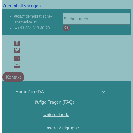
Zum Inhalt springen
da@demokratische-
alternative.at
+43 664 313 46 20
Kontakt
Home / die DA
Häufige Fragen (FAQ)
Unterschiede
Unsere Zielgruppe