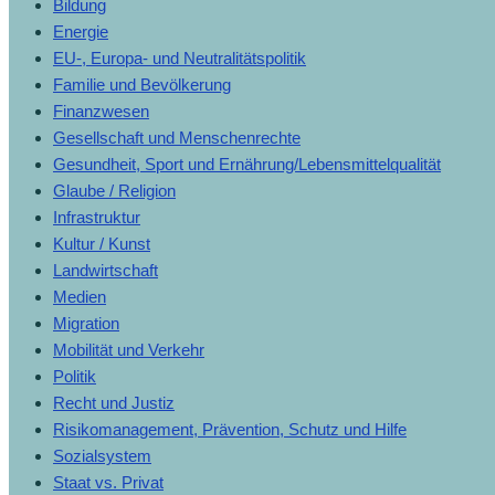
Bildung
Energie
EU-, Europa- und Neutralitätspolitik
Familie und Bevölkerung
Finanzwesen
Gesellschaft und Menschenrechte
Gesundheit, Sport und Ernährung/Lebensmittelqualität
Glaube / Religion
Infrastruktur
Kultur / Kunst
Landwirtschaft
Medien
Migration
Mobilität und Verkehr
Politik
Recht und Justiz
Risikomanagement, Prävention, Schutz und Hilfe
Sozialsystem
Staat vs. Privat