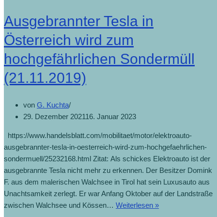
Ausgebrannter Tesla in
Österreich wird zum
hochgefährlichen Sondermüll
(21.11.2019)
von
G. Kuchta
29. Dezember 2021
16. Januar 2023
https://www.handelsblatt.com/mobilitaet/motor/elektroauto-
ausgebrannter-tesla-in-oesterreich-wird-zum-hochgefaehrlichen-
sondermuell/25232168.html Zitat: Als schickes Elektroauto ist der
ausgebrannte Tesla nicht mehr zu erkennen. Der Besitzer Domink
F. aus dem malerischen Walchsee in Tirol hat sein Luxusauto aus
Unachtsamkeit zerlegt. Er war Anfang Oktober auf der Landstraße
zwischen Walchsee und Kössen…
Weiterlesen »