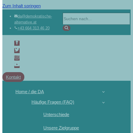
Zum Inhalt springen
da@demokratische-
alternative.at
+43 664 313 46 20
Kontakt
Home / die DA
Häufige Fragen (FAQ)
Unterschiede
Unsere Zielgruppe