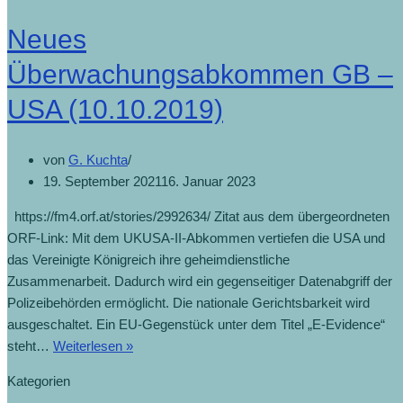
Neues
Überwachungsabkommen GB –
USA (10.10.2019)
von
G. Kuchta
19. September 2021
16. Januar 2023
https://fm4.orf.at/stories/2992634/ Zitat aus dem übergeordneten
ORF-Link: Mit dem UKUSA-II-Abkommen vertiefen die USA und
das Vereinigte Königreich ihre geheimdienstliche
Zusammenarbeit. Dadurch wird ein gegenseitiger Datenabgriff der
Polizeibehörden ermöglicht. Die nationale Gerichtsbarkeit wird
ausgeschaltet. Ein EU-Gegenstück unter dem Titel „E-Evidence“
steht…
Weiterlesen »
Kategorien