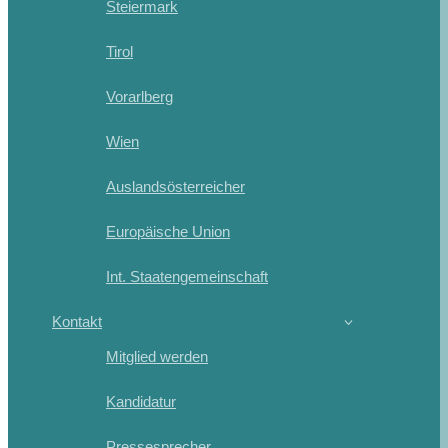
Steiermark
Tirol
Vorarlberg
Wien
Auslandsösterreicher
Europäische Union
Int. Staatengemeinschaft
Kontakt
Mitglied werden
Kandidatur
Pressesprecher