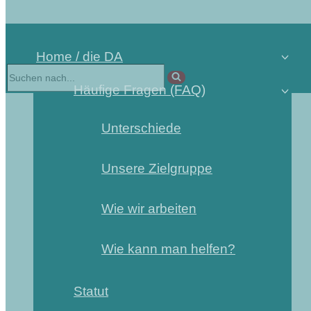
Home / die DA
Häufige Fragen (FAQ)
Unterschiede
Unsere Zielgruppe
Wie wir arbeiten
Wie kann man helfen?
Statut