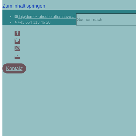
Zum Inhalt springen
da@demokratische-alternative.at
+43 664 313 46 20
Kontakt