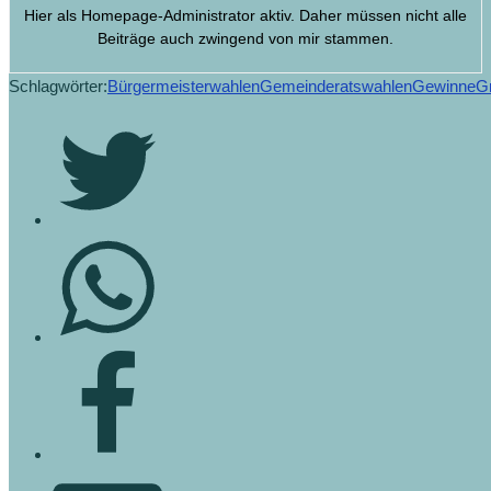
Hier als Homepage-Administrator aktiv. Daher müssen nicht alle
Beiträge auch zwingend von mir stammen.
Schlagwörter:
Bürgermeisterwahlen
Gemeinderatswahlen
Gewinne
G