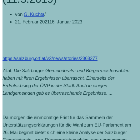
von
G. Kuchta
21. Februar 2021
16. Januar 2023
https://salzburg.orf.at/v2/news/stories/2969277
Zitat:
Die Salzburger Gemeinderats- und Bürgermeisterwahlen
haben mit ihren Ergebnissen überrascht. Einerseits der
Erdrutschsieg der ÖVP in der Stadt. Auch in einigen
Landgemeinden gab es überraschende Ergebnisse, ...
Da morgen die einmonatige Frist für das Sammeln der
Unterstützungserklärungen für die Wahl zum EU-Parlament am
26. Mai beginnt bietet sich eine kleine Analyse der Salzburger
Gemeinderats- bzw. Bürgermeisterwahlen vom vergangenen