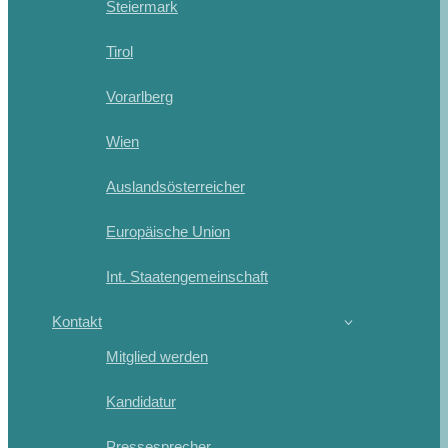
Steiermark
Tirol
Vorarlberg
Wien
Auslandsösterreicher
Europäische Union
Int. Staatengemeinschaft
Kontakt
Mitglied werden
Kandidatur
Pressesprecher