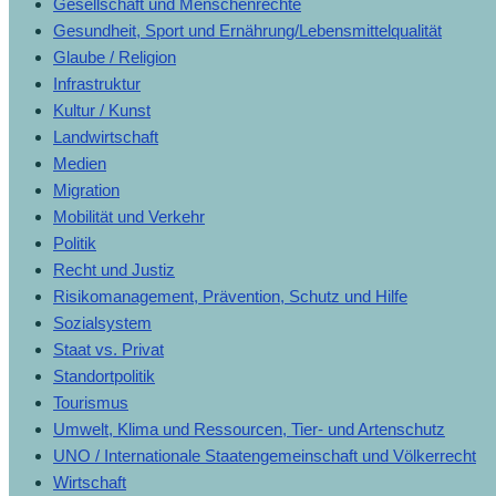
Gesellschaft und Menschenrechte
Gesundheit, Sport und Ernährung/Lebensmittelqualität
Glaube / Religion
Infrastruktur
Kultur / Kunst
Landwirtschaft
Medien
Migration
Mobilität und Verkehr
Politik
Recht und Justiz
Risikomanagement, Prävention, Schutz und Hilfe
Sozialsystem
Staat vs. Privat
Standortpolitik
Tourismus
Umwelt, Klima und Ressourcen, Tier- und Artenschutz
UNO / Internationale Staatengemeinschaft und Völkerrecht
Wirtschaft