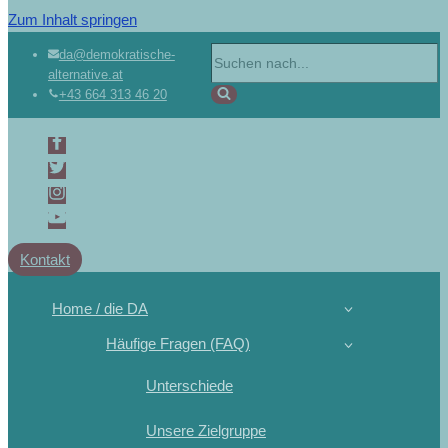
Zum Inhalt springen
Suchen
da@demokratische-
alternative.at
nach …
+43 664 313 46 20
Kontakt
Home / die DA
Häufige Fragen (FAQ)
Unterschiede
Unsere Zielgruppe