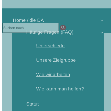
Home / die DA
Suchen
nach …
Häufige Fragen (FAQ)
Unterschiede
Unsere Zielgruppe
Wie wir arbeiten
Wie kann man helfen?
Statut