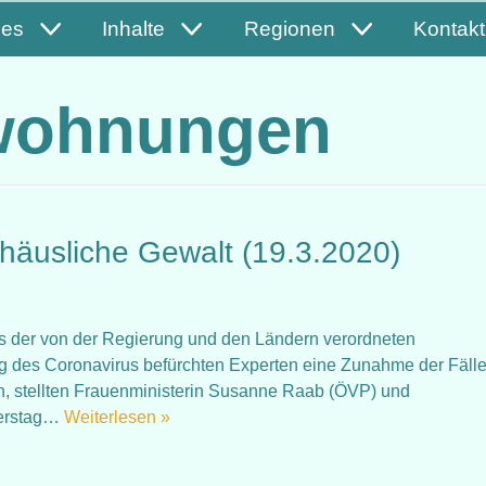
les
Inhalte
Regionen
Kontakt
wohnungen
äusliche Gewalt (19.3.2020)
chts der von der Regierung und den Ländern verordneten
es Coronavirus befürchten Experten eine Zunahme der Fäll
, stellten Frauenministerin Susanne Raab (ÖVP) und
nerstag…
Weiterlesen »