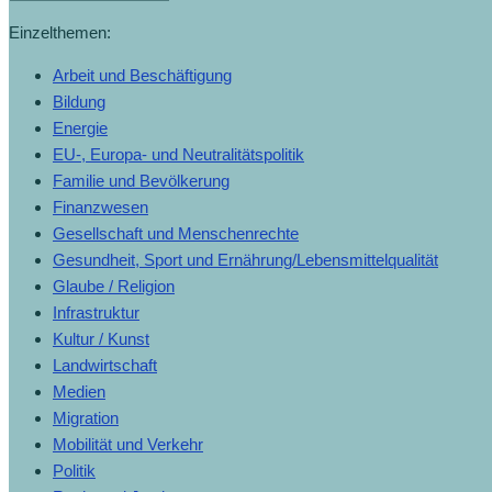
Einzelthemen:
Arbeit und Beschäftigung
Bildung
Energie
EU-, Europa- und Neutralitätspolitik
Familie und Bevölkerung
Finanzwesen
Gesellschaft und Menschenrechte
Gesundheit, Sport und Ernährung/Lebensmittelqualität
Glaube / Religion
Infrastruktur
Kultur / Kunst
Landwirtschaft
Medien
Migration
Mobilität und Verkehr
Politik