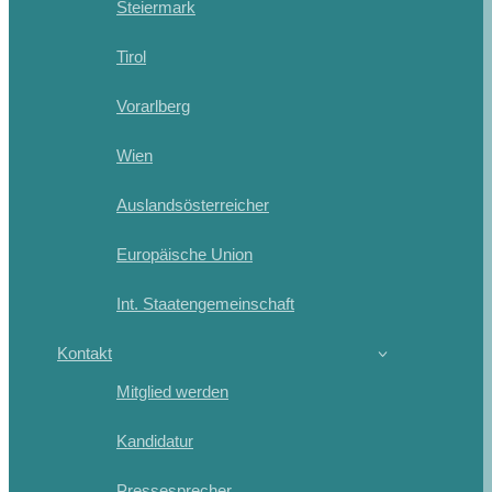
Steiermark
Tirol
Vorarlberg
Wien
Auslandsösterreicher
Europäische Union
Int. Staatengemeinschaft
Kontakt
Mitglied werden
Kandidatur
Pressesprecher