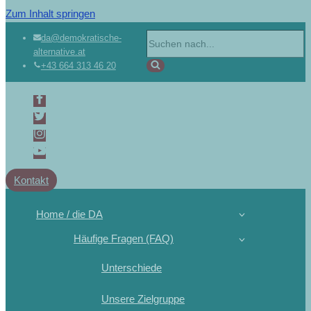
Zum Inhalt springen
da@demokratische-
alternative.at
+43 664 313 46 20
Kontakt
Home / die DA
Häufige Fragen (FAQ)
Unterschiede
Unsere Zielgruppe