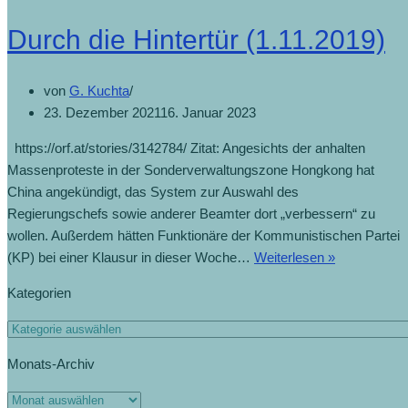
Durch die Hintertür (1.11.2019)
von
G. Kuchta
23. Dezember 2021
16. Januar 2023
https://orf.at/stories/3142784/ Zitat: Angesichts der anhalten
Massenproteste in der Sonderverwaltungszone Hongkong hat
China angekündigt, das System zur Auswahl des
Regierungschefs sowie anderer Beamter dort „verbessern“ zu
wollen. Außerdem hätten Funktionäre der Kommunistischen Partei
(KP) bei einer Klausur in dieser Woche…
Weiterlesen »
Kategorien
Monats-Archiv