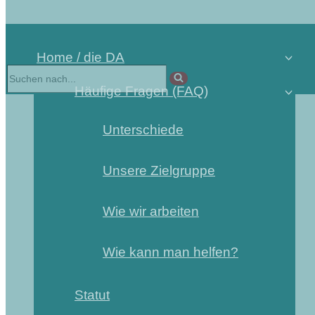
Home / die DA
Häufige Fragen (FAQ)
Unterschiede
Unsere Zielgruppe
Wie wir arbeiten
Wie kann man helfen?
Statut