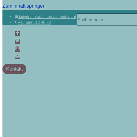
Zum Inhalt springen
da@demokratische-alternative.at
+43 664 313 46 20
Kontakt