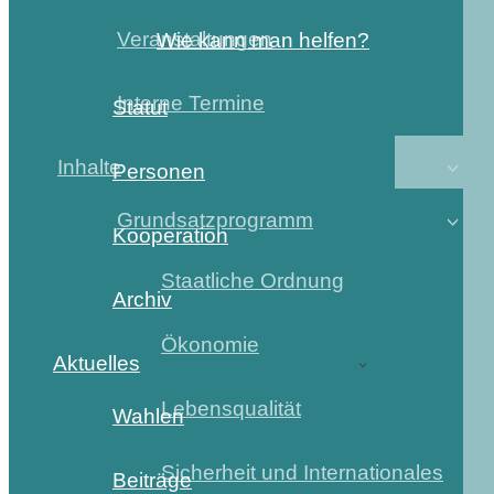
Veranstaltungen
Wie kann man helfen?
Interne Termine
Statut
Inhalte
Personen
Grundsatzprogramm
Kooperation
Staatliche Ordnung
Archiv
Ökonomie
Aktuelles
Lebensqualität
Wahlen
Sicherheit und Internationales
Beiträge