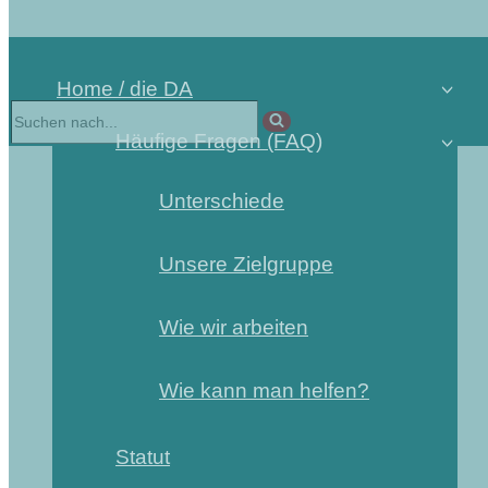
Home / die DA
Häufige Fragen (FAQ)
Unterschiede
Unsere Zielgruppe
Wie wir arbeiten
Wie kann man helfen?
Statut