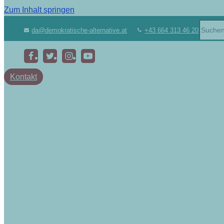
Zum Inhalt springen
da@demokratische-alternative.at
+43 664 313 46 20
Kontakt