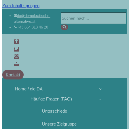
Zum Inhalt springen
da@demokratische-
alternative.at
+43 664 313 46 20
Kontakt
Home / die DA
Häufige Fragen (FAQ)
Unterschiede
Unsere Zielgruppe