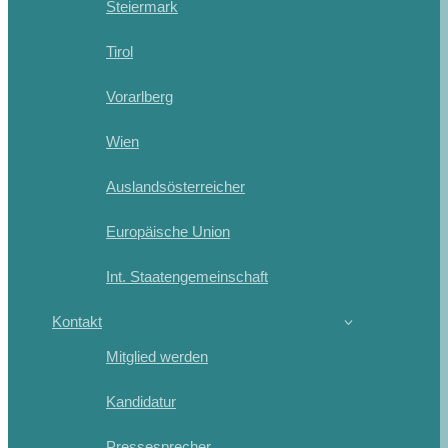
Steiermark
Tirol
Vorarlberg
Wien
Auslandsösterreicher
Europäische Union
Int. Staatengemeinschaft
Kontakt
Mitglied werden
Kandidatur
Pressesprecher