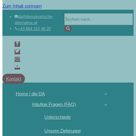
Zum Inhalt springen
da@demokratische-
alternative.at
+43 664 313 46 20
Kontakt
Home / die DA
Häufige Fragen (FAQ)
Unterschiede
Unsere Zielgruppe