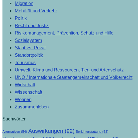
Migration
Mobilität und Verkehr
Politik
Recht und Justiz
Risikomanagement, Prävention, Schutz und Hilfe
Sozialsystem
Staat vs. Privat
Standortpolitik
Tourismus
Umwelt, Klima und Ressourcen, Tier- und Artenschutz
UNO / Internationale Staatengemeinschaft und Völkerrecht
Wirtschaft
Wissenschaft
Wohnen
Zusammenleben
Suchwörter
Auswirkungen
(92)
Alternativen
(54)
Berichterstattung
(53)