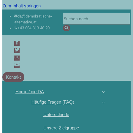
Zum Inhalt springen
Suchen
da@demokratische-
alternative.at
nach …
+43 664 313 46 20
Kontakt
Home / die DA
Häufige Fragen (FAQ)
Unterschiede
Unsere Zielgruppe