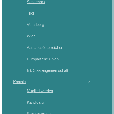
Steiermark
Tirol
Vorarlberg
Wien
Auslandsösterreicher
Europäische Union
Int. Staatengemeinschaft
Kontakt
Mitglied werden
Kandidatur
Pressesprecher