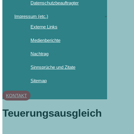
Datenschutzbeauftragter
Impressum (etc.)
Externe Links
Medienberichte
Nachtrag
Sinnsprüche und Zitate
Sitemap
KONTAKT
Teuerungsausgleich