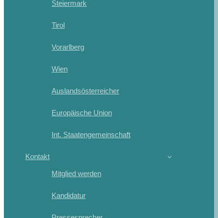
Steiermark
Tirol
Vorarlberg
Wien
Auslandsösterreicher
Europäische Union
Int. Staatengemeinschaft
Kontakt
Mitglied werden
Kandidatur
Pressesprecher