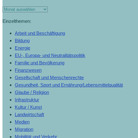
Einzelthemen:
Arbeit und Beschäftigung
Bildung
Energie
EU-, Europa- und Neutralitätspolitik
Familie und Bevölkerung
Finanzwesen
Gesellschaft und Menschenrechte
Gesundheit, Sport und Ernährung/Lebensmittelqualität
Glaube / Religion
Infrastruktur
Kultur / Kunst
Landwirtschaft
Medien
Migration
Mobilität und Verkehr