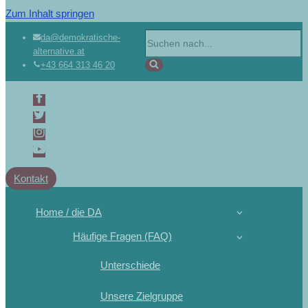
Zum Inhalt springen
da@demokratische-
alternative.at
+43 664 313 46 20
Kontakt
Home / die DA
Häufige Fragen (FAQ)
Unterschiede
Unsere Zielgruppe