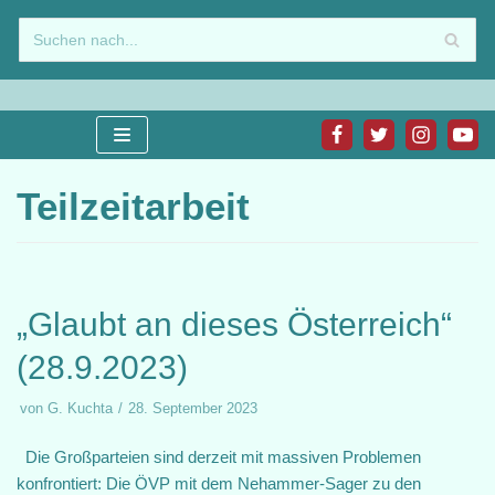
Zum
Inhalt
springen
Teilzeitarbeit
„Glaubt an dieses Österreich“
(28.9.2023)
von
G. Kuchta
28. September 2023
Die Großparteien sind derzeit mit massiven Problemen
konfrontiert: Die ÖVP mit dem Nehammer-Sager zu den