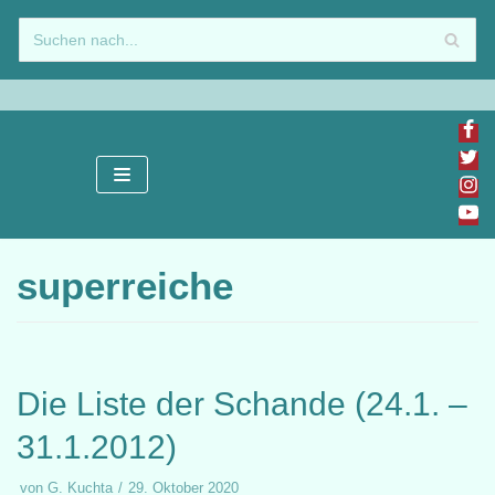
Zum
Inhalt
springen
superreiche
Die Liste der Schande (24.1. –
31.1.2012)
von
G. Kuchta
29. Oktober 2020