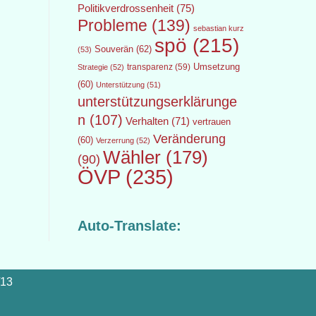
Politikverdrossenheit
(75)
Probleme
(139)
sebastian kurz
spö
(215)
Souverän
(62)
(53)
transparenz
(59)
Umsetzung
Strategie
(52)
(60)
Unterstützung
(51)
unterstützungserklärunge
n
(107)
Verhalten
(71)
vertrauen
Veränderung
(60)
Verzerrung
(52)
Wähler
(179)
(90)
ÖVP
(235)
Auto-Translate:
/13