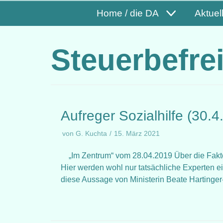
Home / die DA
Aktuel
Steuerbefre
Aufreger Sozialhilfe (30.4
von
G. Kuchta
15. März 2021
„Im Zentrum“ vom 28.04.2019 Über die Fakten
Hier werden wohl nur tatsächliche Experten e
diese Aussage von Ministerin Beate Hartinge