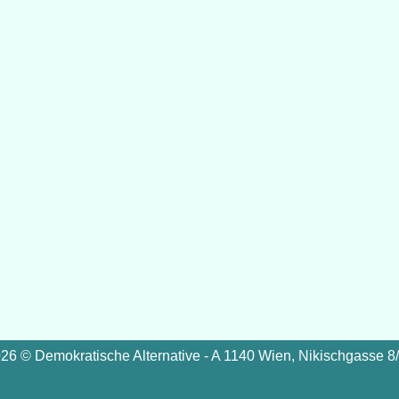
26 © Demokratische Alternative - A 1140 Wien, Nikischgasse 8