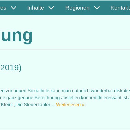
les
Inhalte
Regionen
Kontakt
iung
.2019)
 zur neuen Sozialhilfe kann man natürlich wunderbar diskutie
ine ganz genaue Berechnung anstellen können! Interessant ist 
r-Klein: „Die Steuerzahler…
Weiterlesen »