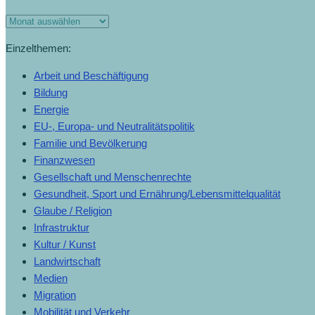
Einzelthemen:
Arbeit und Beschäftigung
Bildung
Energie
EU-, Europa- und Neutralitätspolitik
Familie und Bevölkerung
Finanzwesen
Gesellschaft und Menschenrechte
Gesundheit, Sport und Ernährung/Lebensmittelqualität
Glaube / Religion
Infrastruktur
Kultur / Kunst
Landwirtschaft
Medien
Migration
Mobilität und Verkehr