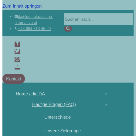
Zum Inhalt springen
da@demokratische-
alternative.at
+43 664 313 46 20
Kontakt
Home / die DA
Häufige Fragen (FAQ)
Unterschiede
Unsere Zielgruppe