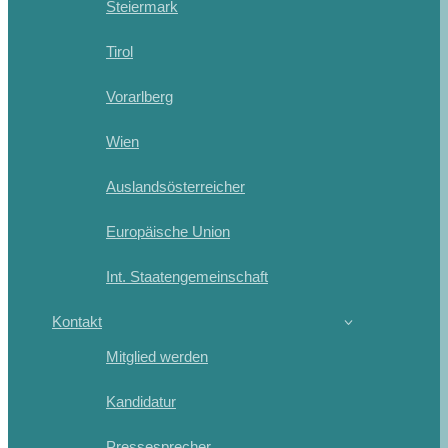
Steiermark
Tirol
Vorarlberg
Wien
Auslandsösterreicher
Europäische Union
Int. Staatengemeinschaft
Kontakt
Mitglied werden
Kandidatur
Pressesprecher