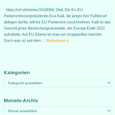
https://orf.at/stories/3318066/ Zitat: Die Ex-EU-
Parlamentsvizepräsidentin Eva Kaili, die jüngst ihre Fußfessel
ablegen durfte, will ins EU-Parlament zurückkehren. Kaili ist das
Gesicht jenes Bestechungsskandals, der Europa Ende 2022
aufrüttelte. Auf EU-Ebene ist man um Imagepolitur bemüht.
Doch was ist seit dem…
Weiterlesen »
Kategorien
Monats-Archiv