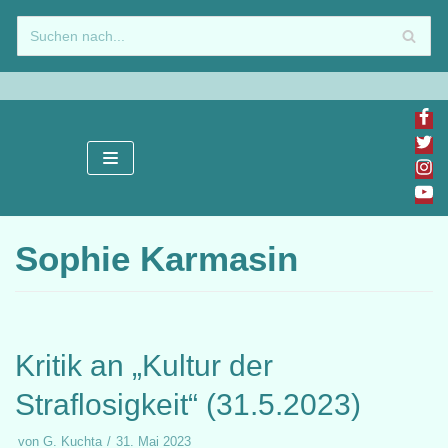
Zum
Inhalt
springen
Sophie Karmasin
Kritik an „Kultur der
Straflosigkeit“ (31.5.2023)
von
G. Kuchta
31. Mai 2023