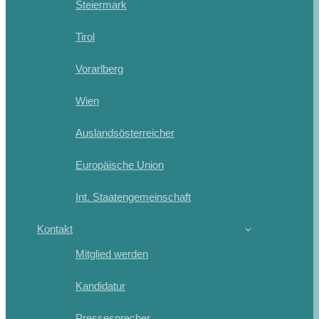
Steiermark
Tirol
Vorarlberg
Wien
Auslandsösterreicher
Europäische Union
Int. Staatengemeinschaft
Kontakt
Mitglied werden
Kandidatur
Pressesprecher