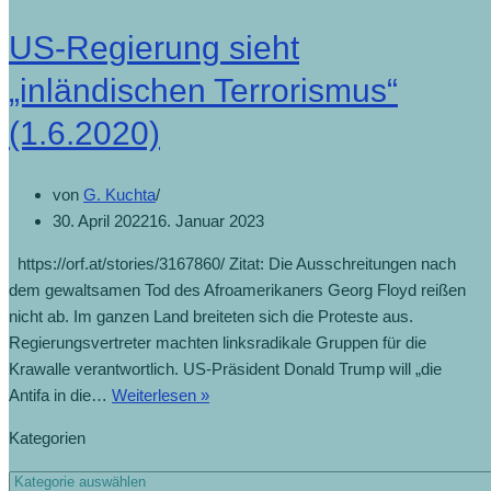
US-Regierung sieht
„inländischen Terrorismus“
(1.6.2020)
von
G. Kuchta
30. April 2022
16. Januar 2023
https://orf.at/stories/3167860/ Zitat: Die Ausschreitungen nach
dem gewaltsamen Tod des Afroamerikaners Georg Floyd reißen
nicht ab. Im ganzen Land breiteten sich die Proteste aus.
Regierungsvertreter machten linksradikale Gruppen für die
Krawalle verantwortlich. US-Präsident Donald Trump will „die
Antifa in die…
Weiterlesen »
Kategorien