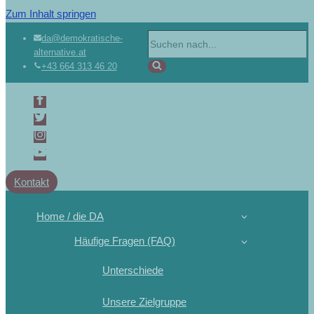
Zum Inhalt springen
da@demokratische-
alternative.at
+43 664 313 46 20
Kontakt
Home / die DA
Häufige Fragen (FAQ)
Unterschiede
Unsere Zielgruppe