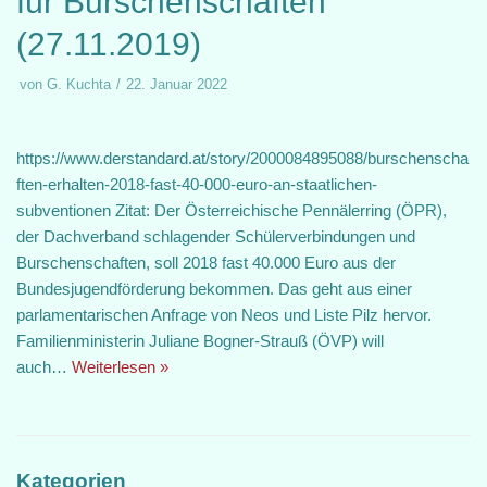
für Burschenschaften
(27.11.2019)
von
G. Kuchta
22. Januar 2022
https://www.derstandard.at/story/2000084895088/burschenscha
ften-erhalten-2018-fast-40-000-euro-an-staatlichen-
subventionen Zitat: Der Österreichische Pennälerring (ÖPR),
der Dachverband schlagender Schülerverbindungen und
Burschenschaften, soll 2018 fast 40.000 Euro aus der
Bundesjugendförderung bekommen. Das geht aus einer
parlamentarischen Anfrage von Neos und Liste Pilz hervor.
Familienministerin Juliane Bogner-Strauß (ÖVP) will
auch…
Weiterlesen »
Kategorien