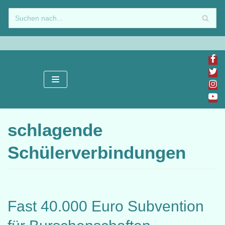
Zum
Inhalt
springen
schlagende
Schülerverbindungen
Fast 40.000 Euro Subvention