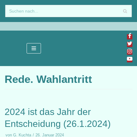
Zum
Inhalt
springen
Rede. Wahlantritt
2024 ist das Jahr der
Entscheidung (26.1.2024)
von
G. Kuchta
26. Januar 2024