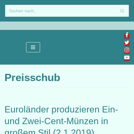
Zum
Inhalt
springen
Preisschub
Euroländer produzieren Ein-
und Zwei-Cent-Münzen in
großem Stil (2.1.2019)