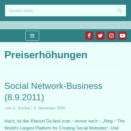
Zum
Inhalt
springen
Preiserhöhungen
Social Network-Business
(8.9.2011)
von
G. Kuchta
8. November 2020
Hach, ist das Klasse! Da liest man – immer noch – „Ning – The
World’s Largest Platform for Creating Social Websites“. Und