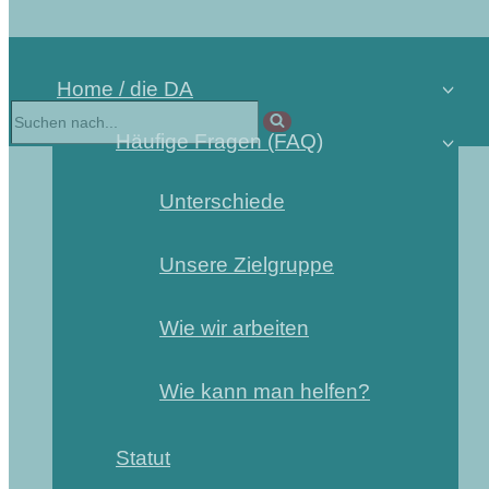
Home / die DA
Suchen
nach …
Häufige Fragen (FAQ)
Unterschiede
Unsere Zielgruppe
Wie wir arbeiten
Wie kann man helfen?
Statut