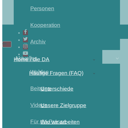
Personen
Kooperation
Archiv
Navigations-
Navigations-
Menü
Menü
Aktuelles
Home / die DA
Wahlen
Häufige Fragen (FAQ)
Beiträge
Unterschiede
Videos
Unsere Zielgruppe
Für die Presse
Wie wir arbeiten