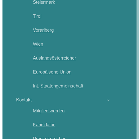
Steiermark
Tirol
Vorarlberg
Wien
Auslandsösterreicher
Europäische Union
Int. Staatengemeinschaft
Kontakt
Mitglied werden
Kandidatur
Pressesprecher