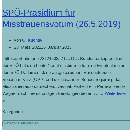
SPÖ-Präsidium für
Misstrauensvotum (26.5.2019)
von
G. Kuchta
23. März 2021
16. Januar 2023
https://orf.at/stories/3124508/ Zitat: Das Bundesparteipräsidium
der SPÖ hat sich heute Nacht einstimmig für eine Empfehlung an
den SPÖ-Parlamentsklub ausgesprochen, Bundeskanzler
Sebastian Kurz (ÖVP) und der gesamten Bundesregierung das
Misstrauen auszusprechen. Das gab Parteichefin Pamela Rendi-
Wagner nach mehrstündigen Beratungen bekannt. …
Weiterlesen
»
Kategorien