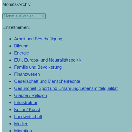
Monats-Archiv
Einzelthemen:
Arbeit und Beschäftigung
Bildung
Energie
EU-, Europa- und Neutralitätspolitik
Familie und Bevölkerung
Finanzwesen
Gesellschaft und Menschenrechte
Gesundheit, Sport und Ernährung/Lebensmittelqualität
Glaube / Religion
Infrastruktur
Kultur / Kunst
Landwirtschaft
Medien
Migration