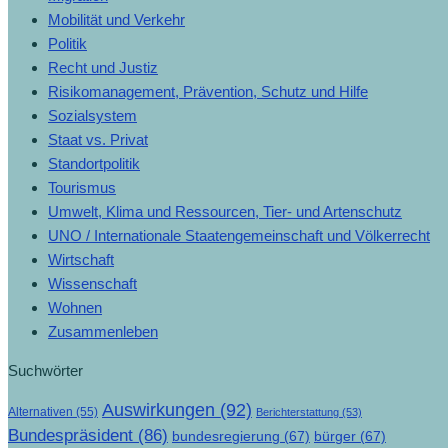
Mobilität und Verkehr
Politik
Recht und Justiz
Risikomanagement, Prävention, Schutz und Hilfe
Sozialsystem
Staat vs. Privat
Standortpolitik
Tourismus
Umwelt, Klima und Ressourcen, Tier- und Artenschutz
UNO / Internationale Staatengemeinschaft und Völkerrecht
Wirtschaft
Wissenschaft
Wohnen
Zusammenleben
Suchwörter
Auswirkungen
(92)
Alternativen
(55)
Berichterstattung
(53)
Bundespräsident
(86)
bundesregierung
(67)
bürger
(67)