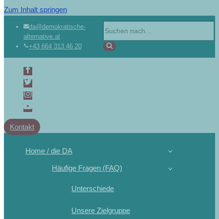
Zum Inhalt springen
da@demokratische-
alternative.at
+43 664 313 46 20
Kontakt
Home / die DA
Häufige Fragen (FAQ)
Unterschiede
Unsere Zielgruppe