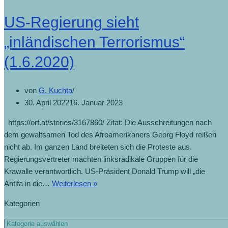
US-Regierung sieht
„inländischen Terrorismus“
(1.6.2020)
von
G. Kuchta
30. April 2022
16. Januar 2023
https://orf.at/stories/3167860/ Zitat: Die Ausschreitungen nach
dem gewaltsamen Tod des Afroamerikaners Georg Floyd reißen
nicht ab. Im ganzen Land breiteten sich die Proteste aus.
Regierungsvertreter machten linksradikale Gruppen für die
Krawalle verantwortlich. US-Präsident Donald Trump will „die
Antifa in die…
Weiterlesen »
Kategorien