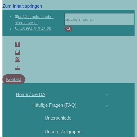
Zum Inhalt springen
da@demokratische-
alternative.at
+43 664 313 46 20
Kontakt
Home / die DA
Häufige Fragen (FAQ)
Unterschiede
Unsere Zielgruppe