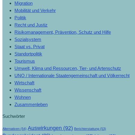
Migration
Mobilität und Verkehr
Politik
Recht und Justiz
Risikomanagement, Prävention, Schutz und Hilfe
Sozialsystem
Staat vs. Privat
Standortpolitik
Tourismus
Umwelt, Klima und Ressourcen, Tier- und Artenschutz
UNO / Internationale Staatengemeinschaft und Völkerrecht
Wirtschaft
Wissenschaft
Wohnen
Zusammenleben
Suchwörter
Auswirkungen
(92)
Alternativen
(54)
Berichterstattung
(53)