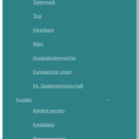
Steiermark
Tirol
Vorarlberg
Wien
Auslandsösterreicher
Europäische Union
Int. Staatengemeinschaft
Kontakt
Mitglied werden
Kandidatur
Pressesprecher