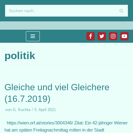
Zum
Inhalt
springen
politik
Gleiche und viel Gleichere
(16.7.2019)
von
G. Kuchta
5. April 2021
https://wien.orf.at/stories/3004346/ Zitat: Ein 42-jähriger Wiener
hat am späten Freitagnachmittag mitten in der Stadt