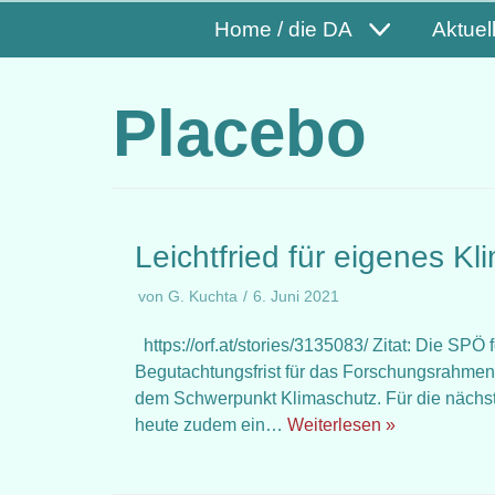
Home / die DA
Aktuel
Placebo
Leichtfried für eigenes K
von
G. Kuchta
6. Juni 2021
https://orf.at/stories/3135083/ Zitat: Die SP
Begutachtungsfrist für das Forschungsrahme
dem Schwerpunkt Klimaschutz. Für die nächste
heute zudem ein…
Weiterlesen »