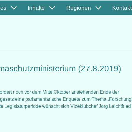
les
Inhalte
Regionen
Kontakt
limaschutzministerium (27.8.2019)
Ö fordert noch vor dem Mitte Oktober anstehenden Ende der
ngesetz eine parlamentarische Enquete zum Thema „Forschung“
 Legislaturperiode wünscht sich Vizeklubchef Jörg Leichtfried