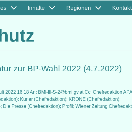
les
Inhalte
Regionen
Kontakt
hutz
tur zur BP-Wahl 2022 (4.7.2022)
li 2022 16:18 An: BMI-III-S-2@bmi.gv.at Cc: Chefredaktion APA
daktion); Kurier (Chefredaktion); KRONE (Chefredaktion);
 Die Presse (Chefredaktion); Profil; Wiener Zeitung Chefredakt