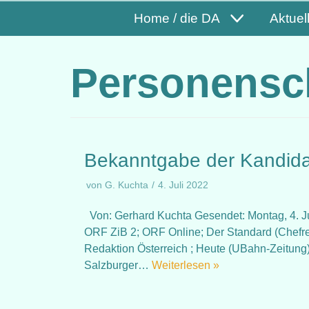
Home / die DA
Aktuel
Personensc
Bekanntgabe der Kandida
von
G. Kuchta
4. Juli 2022
Von: Gerhard Kuchta Gesendet: Montag, 4. Ju
ORF ZiB 2; ORF Online; Der Standard (Chefre
Redaktion Österreich ; Heute (UBahn-Zeitung);
Salzburger…
Weiterlesen »