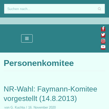
Zum
Inhalt
springen
Personenkomitee
NR-Wahl: Faymann-Komitee
vorgestellt (14.8.2013)
von
G. Kuchta
16. November 2020