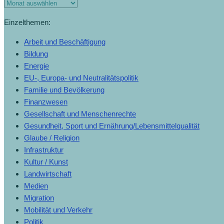
Einzelthemen:
Arbeit und Beschäftigung
Bildung
Energie
EU-, Europa- und Neutralitätspolitik
Familie und Bevölkerung
Finanzwesen
Gesellschaft und Menschenrechte
Gesundheit, Sport und Ernährung/Lebensmittelqualität
Glaube / Religion
Infrastruktur
Kultur / Kunst
Landwirtschaft
Medien
Migration
Mobilität und Verkehr
Politik