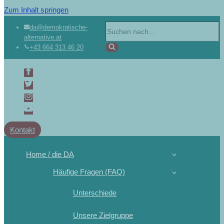
Zum Inhalt springen
da@demokratische-
alternative.at
+43 664 313 46 20
Kontakt
Home / die DA
Häufige Fragen (FAQ)
Unterschiede
Unsere Zielgruppe