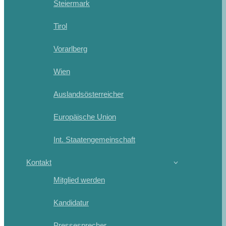
Steiermark
Tirol
Vorarlberg
Wien
Auslandsösterreicher
Europäische Union
Int. Staatengemeinschaft
Kontakt
Mitglied werden
Kandidatur
Pressesprecher