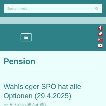
Zum
Inhalt
springen
Pension
Wahlsieger SPÖ hat alle
Optionen (29.4.2025)
von
G. Kuchta
29. April 2025