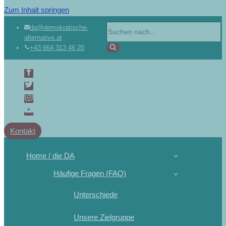
Zum Inhalt springen
da@demokratische-
alternative.at
+43 664 313 46 20
Kontakt
Home / die DA
Häufige Fragen (FAQ)
Unterschiede
Unsere Zielgruppe