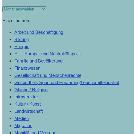
Einzelthemen:
Arbeit und Beschäftigung
Bildung
Energie
EU-, Europa- und Neutralitätspolitik
Familie und Bevölkerung
Finanzwesen
Gesellschaft und Menschenrechte
Gesundheit, Sport und Ernährung/Lebensmittelqualität
Glaube / Religion
Infrastruktur
Kultur / Kunst
Landwirtschaft
Medien
Migration
Mobilität und Verkehr