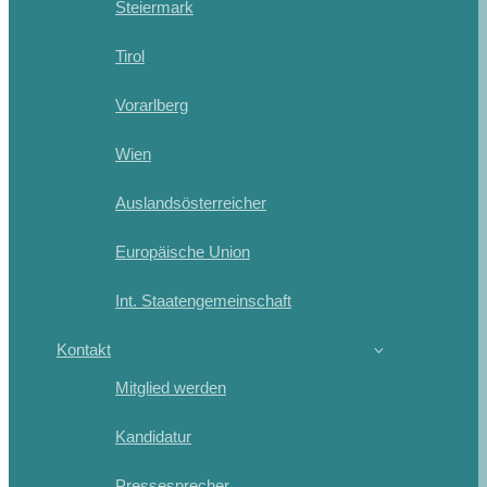
Steiermark
Tirol
Vorarlberg
Wien
Auslandsösterreicher
Europäische Union
Int. Staatengemeinschaft
Kontakt
Mitglied werden
Kandidatur
Pressesprecher