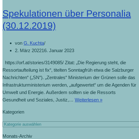
Spekulationen über Personalia
(30.12.2019)
von
G. Kuchta
2. März 2022
16. Januar 2023
https://orf.at/stories/3149085/ Zitat: „Die Regierung steht, die
Ressortaufteilung ist fix“, titelten Sonntagfrüh etwa die Salzburger
Nachrichten“ („SN“). „Zentrales“ Ministerium der Grünen solle das
Infrastrukturministerium werden, „aufgewertet“ um die Agenden für
Umwelt und Energie. Außerdem sollten sie die Ressorts
Gesundheit und Soziales, Justiz,…
Weiterlesen »
Kategorien
Monats-Archiv