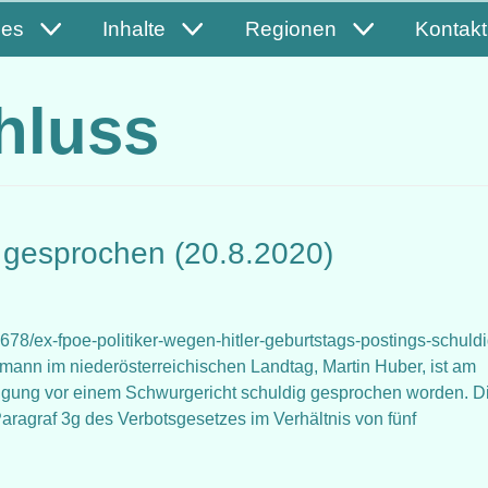
les
Inhalte
Regionen
Kontakt
hluss
g gesprochen (20.8.2020)
78/ex-fpoe-politiker-wegen-hitler-geburtstags-postings-schuldi
ann im niederösterreichischen Landtag, Martin Huber, ist am
igung vor einem Schwurgericht schuldig gesprochen worden. D
agraf 3g des Verbotsgesetzes im Verhältnis von fünf