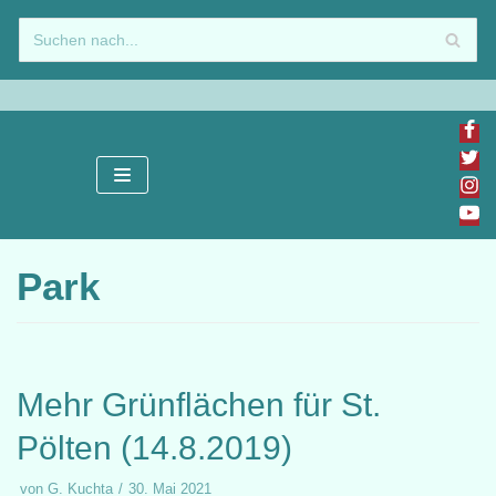
Zum
Inhalt
springen
Park
Mehr Grünflächen für St.
Pölten (14.8.2019)
von
G. Kuchta
30. Mai 2021