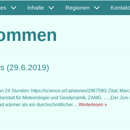
les
Inhalte
Regionen
Kontakt
kommen
is (29.6.2019)
4 Stunden: https://science.orf.at/stories/2987590/ Zitat: Marc
alanstalt für Meteorologie und Geodynamik, ZAMG. … „Der Juni i
rad wärmer als ein durchschnittlicher…
Weiterlesen »