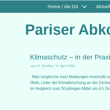
Home / die DA
Aktuel
Pariser Ab
Klimaschutz – in der Prax
von
G. Kuchta
4. April 2021
Man vergleiche zwei Meldungen innerhalb von 2
Olefs, Leiter der Klimaforschung an der Zentr
im Vergleich zum 30-jährigen Mittel um 4,5 G