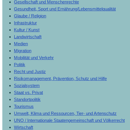
Gesellschaft und Menschenrechte
Gesundheit, Sport und Ernährung/Lebensmittelqualität
Glaube / Religion
Infrastruktur
Kultur / Kunst
Landwirtschaft
Medien
Migration
Mobilität und Verkehr
Politik
Recht und Justiz
Risikomanagement, Prävention, Schutz und Hilfe
Sozialsystem
Staat vs. Privat
Standortpolitik
Tourismus
Umwelt, Klima und Ressourcen, Tier- und Artenschutz
UNO / Internationale Staatengemeinschaft und Völkerrecht
Wirtschaft