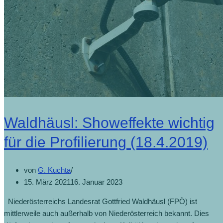
Waldhäusl: Showeffekte wichtig
für die Profilierung (18.4.2019)
von
G. Kuchta
15. März 2021
16. Januar 2023
Niederösterreichs Landesrat Gottfried Waldhäusl (FPÖ) ist
mittlerweile auch außerhalb von Niederösterreich bekannt. Dies