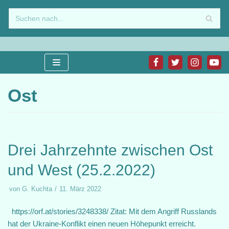
Zum
Inhalt
springen
Ost
Drei Jahrzehnte zwischen Ost
und West (25.2.2022)
von
G. Kuchta
11. März 2022
https://orf.at/stories/3248338/ Zitat: Mit dem Angriff Russlands
hat der Ukraine-Konflikt einen neuen Höhepunkt erreicht.