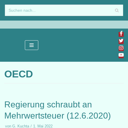
Zum
Inhalt
springen
OECD
Regierung schraubt an
Mehrwertsteuer (12.6.2020)
von
G. Kuchta
1. Mai 2022