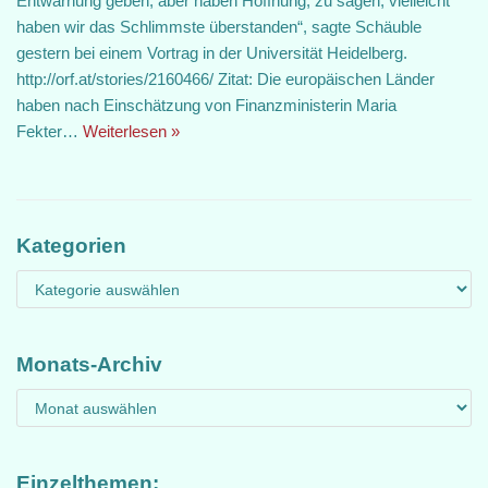
Entwarnung geben, aber haben Hoffnung, zu sagen, vielleicht
haben wir das Schlimmste überstanden“, sagte Schäuble
gestern bei einem Vortrag in der Universität Heidelberg.
http://orf.at/stories/2160466/ Zitat: Die europäischen Länder
haben nach Einschätzung von Finanzministerin Maria
Fekter…
Weiterlesen »
Kategorien
Monats-Archiv
Einzelthemen: