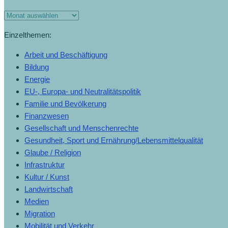
Einzelthemen:
Arbeit und Beschäftigung
Bildung
Energie
EU-, Europa- und Neutralitätspolitik
Familie und Bevölkerung
Finanzwesen
Gesellschaft und Menschenrechte
Gesundheit, Sport und Ernährung/Lebensmittelqualität
Glaube / Religion
Infrastruktur
Kultur / Kunst
Landwirtschaft
Medien
Migration
Mobilität und Verkehr