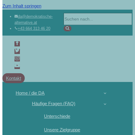
Zum Inhalt springen
da@demokratische-
alternative.at
+43 664 313 46 20
Kontakt
Home / die DA
Häufige Fragen (FAQ)
Unterschiede
Unsere Zielgruppe