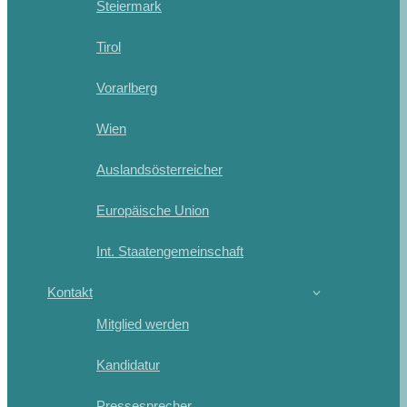
Steiermark
Tirol
Vorarlberg
Wien
Auslandsösterreicher
Europäische Union
Int. Staatengemeinschaft
Kontakt
Mitglied werden
Kandidatur
Pressesprecher