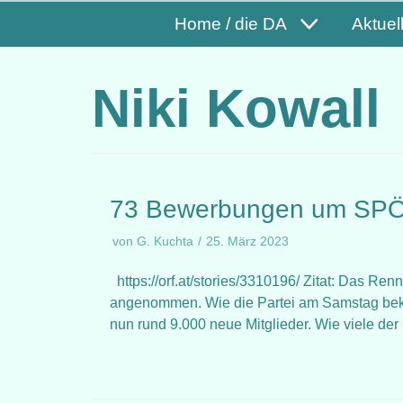
Home / die DA
Aktuel
Niki Kowall
73 Bewerbungen um SPÖ-
von
G. Kuchta
25. März 2023
https://orf.at/stories/3310196/ Zitat: Das 
angenommen. Wie die Partei am Samstag bek
nun rund 9.000 neue Mitglieder. Wie viele d