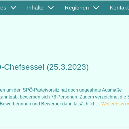
les
Inhalte
Regionen
Kontakt
Chefsessel (25.3.2023)
Rennen um den SPÖ-Parteivorsitz hat doch ungeahnte Ausmaße
anntgab, bewerben sich 73 Personen. Zudem verzeichnet die
er Bewerberinnen und Bewerber dann tatsächlich…
Weiterlesen 