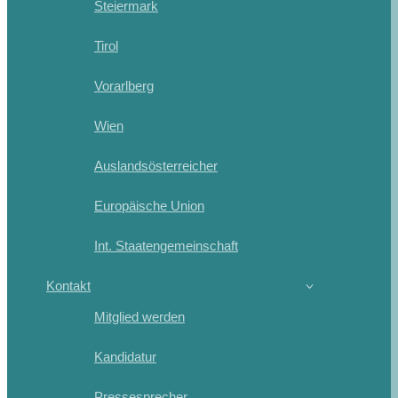
Steiermark
Tirol
Vorarlberg
Wien
Auslandsösterreicher
Europäische Union
Int. Staatengemeinschaft
Kontakt
Mitglied werden
Kandidatur
Pressesprecher