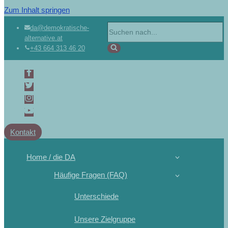
Zum Inhalt springen
da@demokratische-
alternative.at
+43 664 313 46 20
Kontakt
Home / die DA
Häufige Fragen (FAQ)
Unterschiede
Unsere Zielgruppe