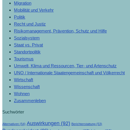
Migration
Mobilität und Verkehr
Politik
Recht und Justiz
Risikomanagement, Prävention, Schutz und Hilfe
Sozialsystem
Staat vs. Privat
Standortpolitik
Tourismus
Umwelt, Klima und Ressourcen, Tier- und Artenschutz
UNO / Internationale Staatengemeinschaft und Völkerrecht
Wirtschaft
Wissenschaft
Wohnen
Zusammenleben
Suchwörter
Auswirkungen
(92)
Alternativen
(54)
Berichterstattung
(53)