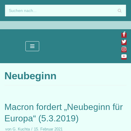
Zum
Inhalt
springen
Neubeginn
Macron fordert „Neubeginn für
Europa“ (5.3.2019)
von
G. Kuchta
15. Februar 2021