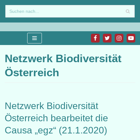
Zum
Inhalt
springen
Netzwerk Biodiversität
Österreich
Netzwerk Biodiversität
Österreich bearbeitet die
Causa „egz“ (21.1.2020)