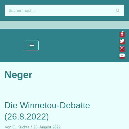
Zum
Inhalt
springen
Neger
Die Winnetou-Debatte
(26.8.2022)
von
G. Kuchta
26. August 2022