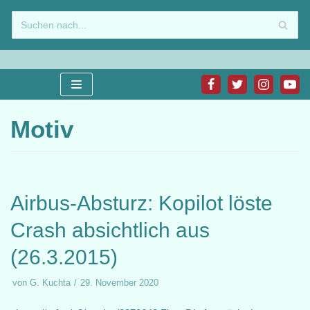
Zum
Inhalt
springen
Motiv
Airbus-Absturz: Kopilot löste
Crash absichtlich aus
(26.3.2015)
von
G. Kuchta
29. November 2020