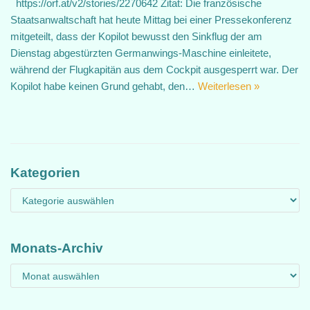
https://orf.at/v2/stories/2270642 Zitat: Die französische
Staatsanwaltschaft hat heute Mittag bei einer Pressekonferenz
mitgeteilt, dass der Kopilot bewusst den Sinkflug der am
Dienstag abgestürzten Germanwings-Maschine einleitete,
während der Flugkapitän aus dem Cockpit ausgesperrt war. Der
Kopilot habe keinen Grund gehabt, den…
Weiterlesen »
Kategorien
Monats-Archiv