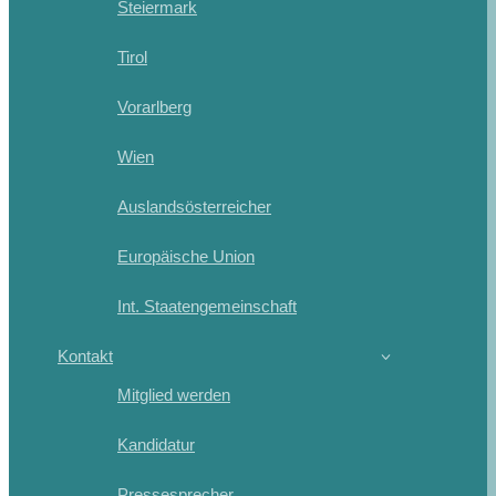
Steiermark
Tirol
Vorarlberg
Wien
Auslandsösterreicher
Europäische Union
Int. Staatengemeinschaft
Kontakt
Mitglied werden
Kandidatur
Pressesprecher