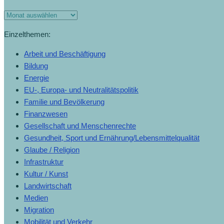
Einzelthemen:
Arbeit und Beschäftigung
Bildung
Energie
EU-, Europa- und Neutralitätspolitik
Familie und Bevölkerung
Finanzwesen
Gesellschaft und Menschenrechte
Gesundheit, Sport und Ernährung/Lebensmittelqualität
Glaube / Religion
Infrastruktur
Kultur / Kunst
Landwirtschaft
Medien
Migration
Mobilität und Verkehr