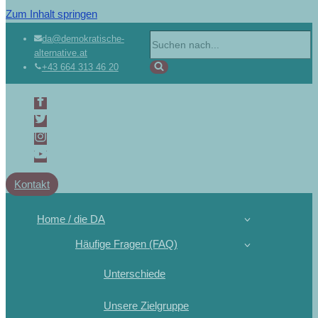
Zum Inhalt springen
da@demokratische-
alternative.at
+43 664 313 46 20
Kontakt
Home / die DA
Häufige Fragen (FAQ)
Unterschiede
Unsere Zielgruppe