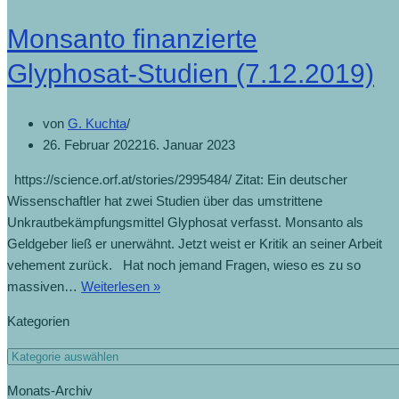
Monsanto finanzierte
Glyphosat-Studien (7.12.2019)
von
G. Kuchta
26. Februar 2022
16. Januar 2023
https://science.orf.at/stories/2995484/ Zitat: Ein deutscher
Wissenschaftler hat zwei Studien über das umstrittene
Unkrautbekämpfungsmittel Glyphosat verfasst. Monsanto als
Geldgeber ließ er unerwähnt. Jetzt weist er Kritik an seiner Arbeit
vehement zurück. Hat noch jemand Fragen, wieso es zu so
massiven…
Weiterlesen »
Kategorien
Monats-Archiv